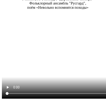
Фольклорный ансамбль "Русгард",
поём «Невольно вспомнятся походы»