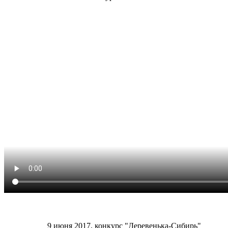
9 июня 2017, конкурс "Деревенька-Сибирь"