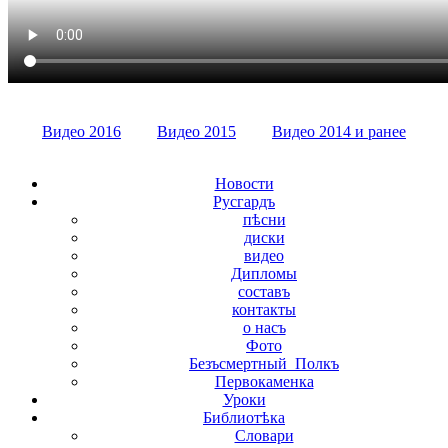
Видео 2016
Видео 2015
Видео 2014 и ранее
Новости
Русгардъ
пѣсни
диски
видео
Дипломы
составъ
контакты
о насъ
Фото
Безъсмертный_Полкъ
Первокаменка
Уроки
Библиотѣка
Словари