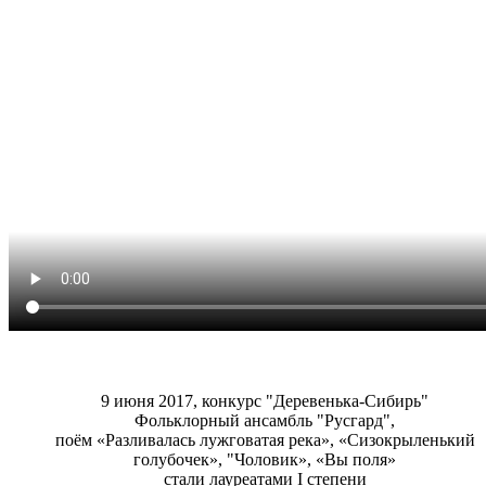
9 июня 2017, конкурс "Деревенька-Сибирь"
Фольклорный ансамбль "Русгард",
поём «Разливалась лужговатая река», «Сизокрыленький
голубочек», "Чоловик», «Вы поля»
стали лауреатами I степени