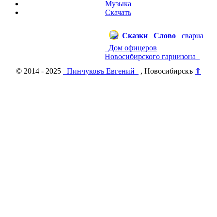
Музыка
Скачать
Сказки
Слово
сварuа
Дом офицеров
Новосибирского гарнизона
© 2014 - 2025
Пинчуковъ Евгений
, Новосибирскъ
⇑