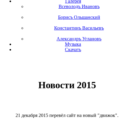
Галерея
Всеволодъ Ивановъ
Борисъ Ольшанский
Константинъ Васильевъ
Александръ Углановъ
Музыка
Скачать
Новости 2015
21 декабря 2015 перевёл сайт на новый "движок".